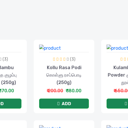
(3)
(3)
ulambu
Kollu Rasa Podi
Kulamb
 குழம்பு
கொள்ளு ரசப்பொடி
Powder கு
 (250g)
(250g)
தூள
₹ 170.00
₹ 200.00
₹ 180.00
₹ 650.
DD
ADD