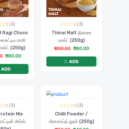
(3)
(3)
 Ragi Choco
Thinai Malt திணை
ைகட்டிய ராகி
மால்ட் (250g)
ால்ட் (250g)
₹ 200.00
₹ 180.00
00
₹ 180.00
ADD
ADD
(3)
(3)
Protein Mix
Chilli Powder /
ரோட்டின் மிக்ஸ்
மிளகாய்த் தூள் (250g)
250g)