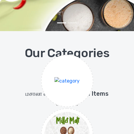
Our Categories
மசாலா வகைகள்/Masala Items
(33 items)