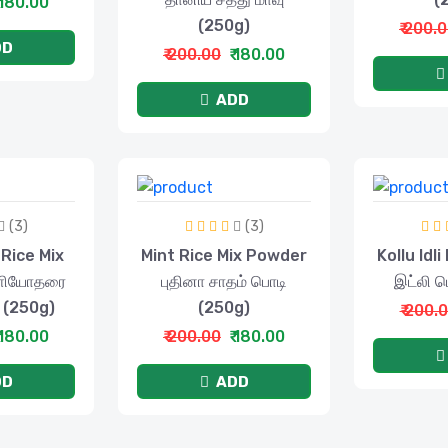
 180.00
(250g)
₹ 200.
DD
₹ 200.00
₹ 180.00
ADD
(3)
(3)
Rice Mix
Mint Rice Mix Powder
Kollu Idl
ுளியோதரை
புதினா சாதம் பொடி
இட்லி 
் (250g)
(250g)
₹ 200.
 180.00
₹ 200.00
₹ 180.00
DD
ADD