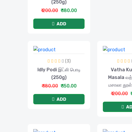
(250g)
₹ 200.00
₹ 180.00
ADD
(3)
Idly Podi இட்லி பொடி
Vatha K
(250g)
Masala வத்த
மசாலா தூள்
₹ 180.00
₹ 150.00
₹ 200.00
ADD
A