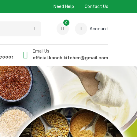
Need Help
Contact Us
0
Account
Email Us
 79991
official.kanchikitchen@gmail.com