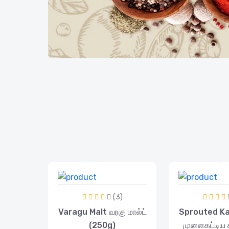
(3)
Varagu Malt வரகு மால்ட்
Sprouted K
(250g)
முளைகட்டிய கம