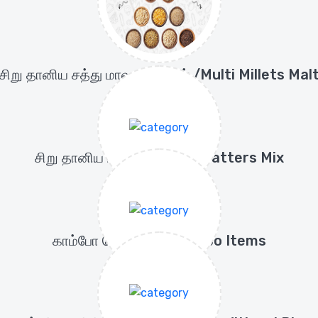
சிறு தானிய சத்து மாவு வகைகள் /Multi Millets Mal
(16 items)
சிறு தானிய மாவு வகைகள் /Batters Mix
(8 items)
காம்போ பொருட்கள்/Combo Items
(4 items)