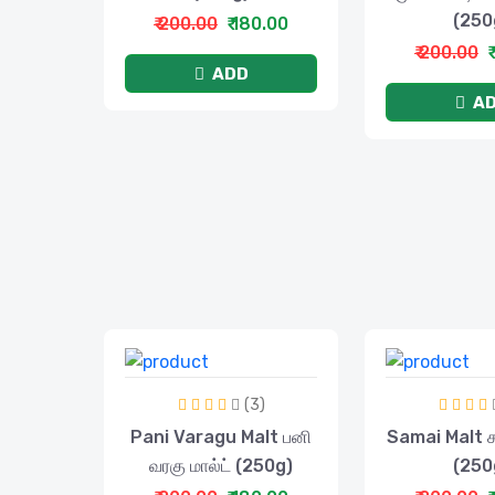
(250
₹ 200.00
₹ 180.00
₹ 200.00
₹
ADD
A
(3)
Pani Varagu Malt பனி
Samai Malt ச
வரகு மால்ட் (250g)
(250