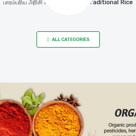
பாரம்பரிய அரிசி கஞ்சி வகைகள்/Traditional Rice
(7 items)
ALL CATEGORIES