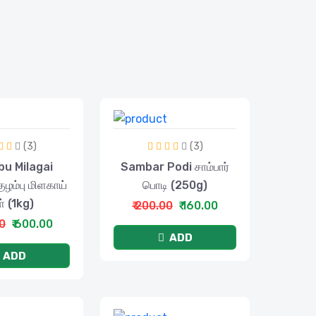
(3)
(3)
u Milagai
Sambar Podi சாம்பார்
ழம்பு மிளகாய்
பொடி (250g)
் (1kg)
₹ 200.00
₹ 160.00
00
₹ 600.00
ADD
ADD