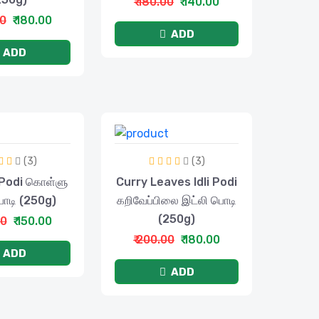
₹ 180.00
₹ 140.00
00
₹ 180.00
ADD
ADD
(3)
(3)
i Podi கொள்ளு
Curry Leaves Idli Podi
பொடி (250g)
கறிவேப்பிலை இட்லி பொடி
(250g)
00
₹ 150.00
₹ 200.00
₹ 180.00
ADD
ADD