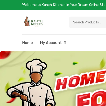
Welcome to Kanchi Kitchen in Your Dream Online Sto
Home
My Account